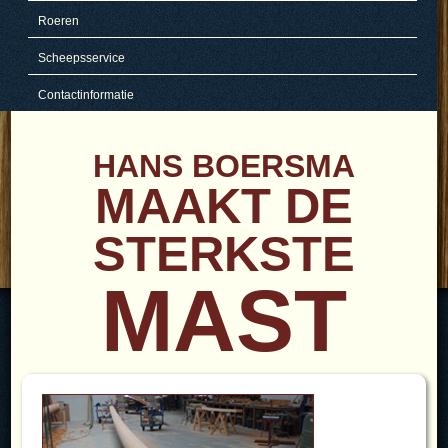
Roeren
Scheepsservice
Contactinformatie
HANS BOERSMA
MAAKT DE
STERKSTE
MAST