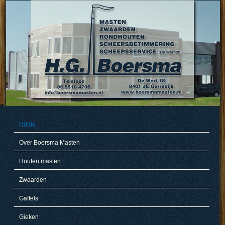
Home
Over Boersma Masten
Houten masten
Zwaarden
Gaffels
Gieken